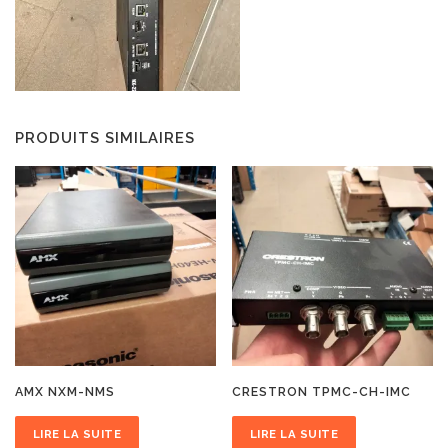
PRODUITS SIMILAIRES
AMX NXM-NMS
CRESTRON TPMC-CH-IMC
LIRE LA SUITE
LIRE LA SUITE