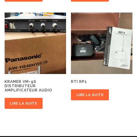
KRAMER VM-9S
RTI RP1
DISTRIBUTEUR
AMPLIFICATEUR AUDIO
LIRE LA SUITE
LIRE LA SUITE