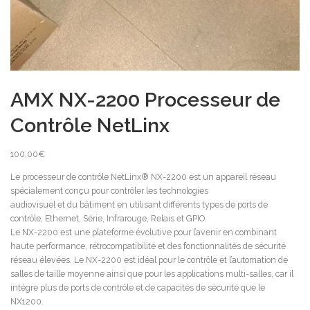
AMX NX-2200 Processeur de
Contrôle NetLinx
100,00
€
Le processeur de contrôle NetLinx® NX-2200 est un appareil réseau
spécialement conçu pour contrôler les technologies
audiovisuel et du bâtiment en utilisant différents types de ports de
contrôle, Ethernet, Série, Infrarouge, Relais et GPIO.
Le NX-2200 est une plateforme évolutive pour l’avenir en combinant
haute performance, rétrocompatibilité et des fonctionnalités de sécurité
réseau élevées. Le NX-2200 est idéal pour le contrôle et l’automation de
salles de taille moyenne ainsi que pour les applications multi-salles, car il
intègre plus de ports de contrôle et de capacités de sécurité que le
NX1200.