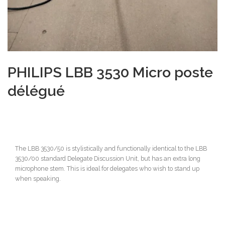
PHILIPS LBB 3530 Micro poste
délégué
The LBB 3530/50 is stylistically and functionally identical to the LBB
3530/00 standard Delegate Discussion Unit, but has an extra long
microphone stem. This is ideal for delegates who wish to stand up
when speaking.