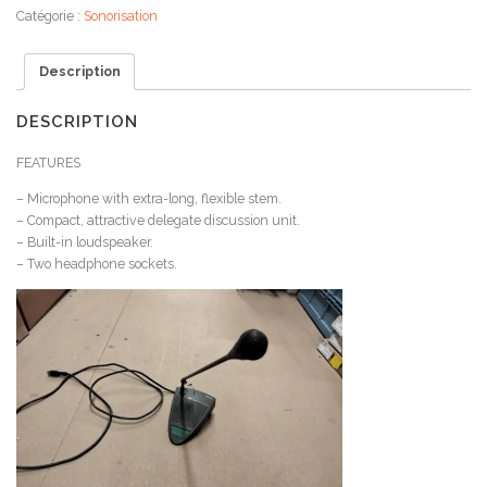
Catégorie :
Sonorisation
Description
DESCRIPTION
FEATURES
– Microphone with extra-long, flexible stem.
– Compact, attractive delegate discussion unit.
– Built-in loudspeaker.
– Two headphone sockets.