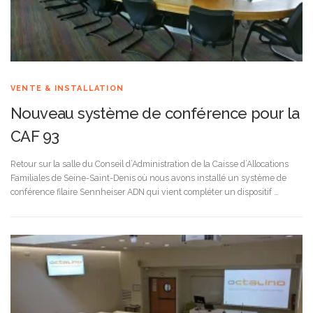
VENTE & INSTALLATION
Nouveau système de conférence pour la
CAF 93
Retour sur la salle du Conseil d’Administration de la Caisse d’Allocations
Familiales de Seine-Saint-Denis où nous avons installé un système de
conférence filaire Sennheiser ADN qui vient compléter un dispositif …