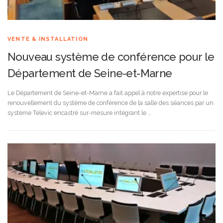
VENTE & INSTALLATION
Nouveau système de conférence pour le
Département de Seine-et-Marne
Le Département de Seine-et-Marne a fait appel à notre expertise pour le
renouvellement du système de conférence de la salle des séances par un
système Televic encastré sur-mesure intégrant le …