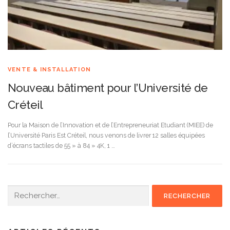
VENTE & INSTALLATION
Nouveau bâtiment pour l’Université de
Créteil
Pour la Maison de l’Innovation et de l’Entrepreneuriat Etudiant (MIEE) de
l’Université Paris Est Créteil, nous venons de livrer 12 salles équipées
d’écrans tactiles de 55 » à 84 » 4K, 1 …
Rechercher :