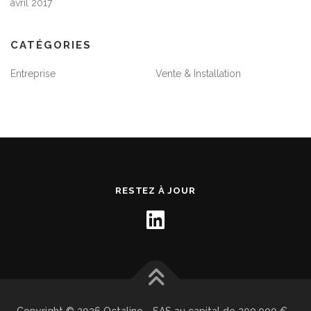
avril 2017
CATÉGORIES
Entreprise
Vente & Installation
RESTEZ À JOUR
Copyright © 2026 Octalino - SAS au capital de 200.000 € -