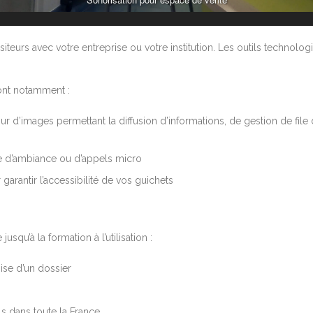
visiteurs avec votre entreprise ou votre institution. Les outils tech
sont notamment :
 d’images permettant la diffusion d’informations, de gestion de file d
e d’ambiance ou d’appels micro
garantir l’accessibilité de vos guichets
qu’à la formation à l’utilisation :
ise d’un dossier
ls dans toute la France