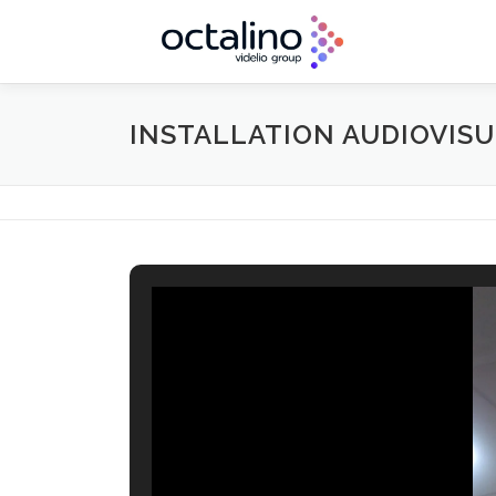
Aller
au
contenu
INSTALLATION AUDIOVISU