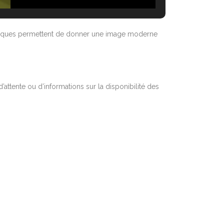
nologiques permettent de donner une image moderne
’attente ou d’informations sur la disponibilité des