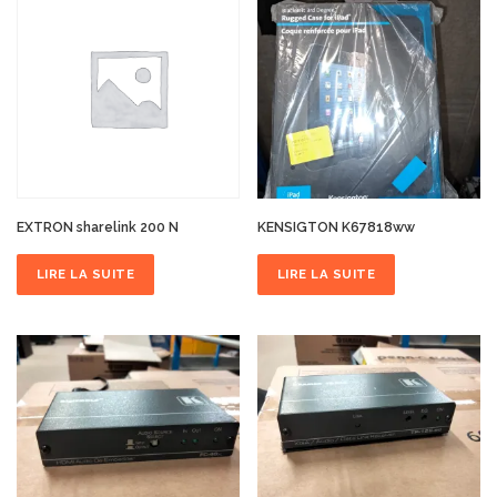
EXTRON sharelink 200 N
KENSIGTON K67818ww
LIRE LA SUITE
LIRE LA SUITE