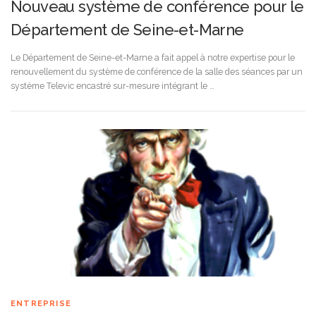
Nouveau système de conférence pour le
Département de Seine-et-Marne
Le Département de Seine-et-Marne a fait appel à notre expertise pour le
renouvellement du système de conférence de la salle des séances par un
système Televic encastré sur-mesure intégrant le …
ENTREPRISE