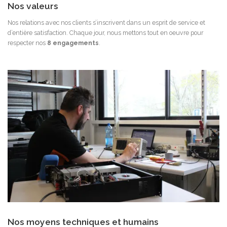
Nos valeurs
Nos relations avec nos clients s’inscrivent dans un esprit de service et
d’entière satisfaction. Chaque jour, nous mettons tout en oeuvre pour
respecter nos
8 engagements
.
Nos moyens techniques et humains