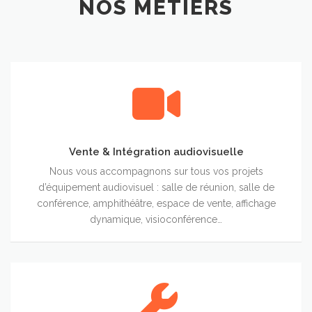
NOS MÉTIERS
Vente
&
Intégration
audiovisuelle
Vente & Intégration audiovisuelle
Nous vous accompagnons sur tous vos projets
d’équipement audiovisuel : salle de réunion, salle de
conférence, amphithéâtre, espace de vente, affichage
dynamique, visioconférence…
Maintenance
audiovisuelle