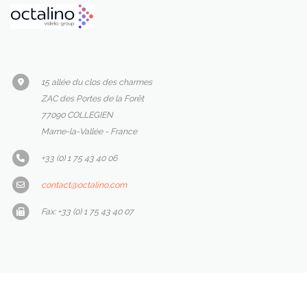
15 allée du clos des charmes
ZAC des Portes de la Forêt
77090 COLLEGIEN
Marne-la-Vallée - France
+33 (0) 1 75 43 40 06
contact@octalino.com
Fax: +33 (0) 1 75 43 40 07