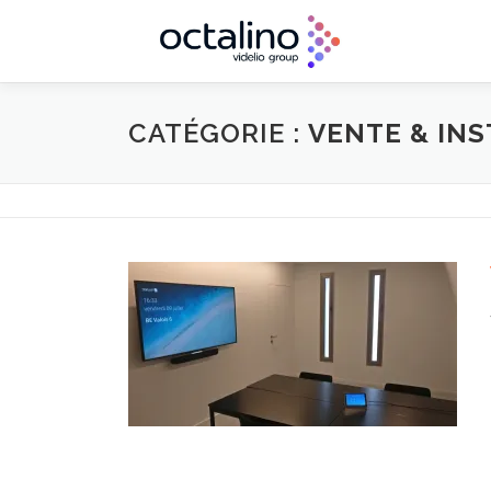
Aller
au
contenu
CATÉGORIE :
VENTE & IN