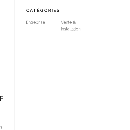
CATÉGORIES
Entreprise
Vente &
Installation
F
un