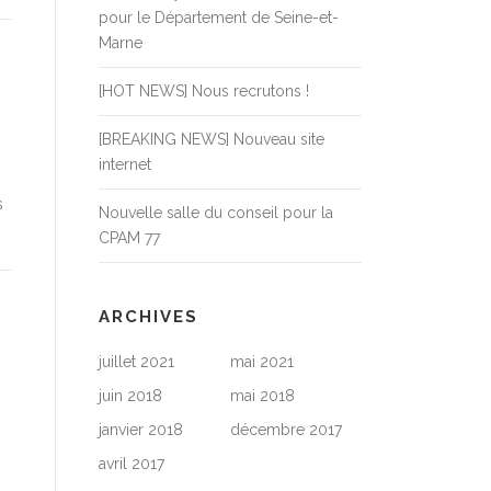
pour le Département de Seine-et-
Marne
[HOT NEWS] Nous recrutons !
[BREAKING NEWS] Nouveau site
internet
s
Nouvelle salle du conseil pour la
CPAM 77
ARCHIVES
juillet 2021
mai 2021
juin 2018
mai 2018
janvier 2018
décembre 2017
avril 2017