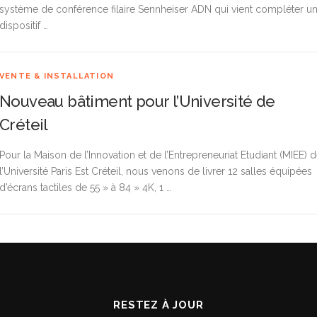
système de conférence filaire Sennheiser ADN qui vient compléter u
dispositif …
VENTE & INSTALLATION
Nouveau bâtiment pour l’Université de
Créteil
Pour la Maison de l’Innovation et de l’Entrepreneuriat Etudiant (MIEE) 
l’Université Paris Est Créteil, nous venons de livrer 12 salles équipées
d’écrans tactiles de 55 » à 84 » 4K, 1 …
RESTEZ À JOUR