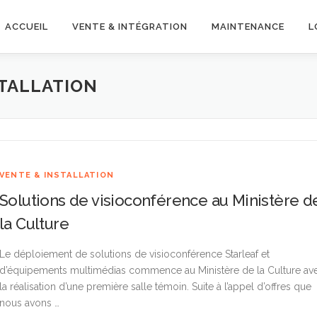
ACCUEIL
VENTE & INTÉGRATION
MAINTENANCE
L
STALLATION
VENTE & INSTALLATION
Solutions de visioconférence au Ministère d
la Culture
Le déploiement de solutions de visioconférence Starleaf et
d’équipements multimédias commence au Ministère de la Culture av
la réalisation d’une première salle témoin. Suite à l’appel d’offres que
nous avons …