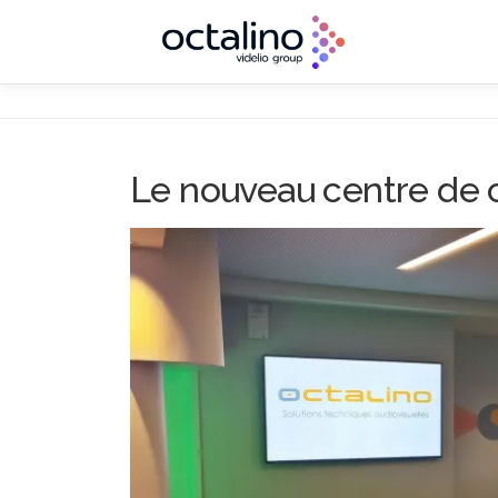
Aller
au
contenu
Le nouveau centre de 