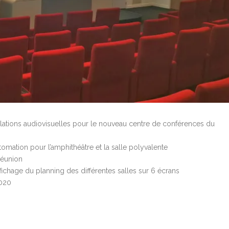
allations audiovisuelles pour le nouveau centre de conférences du
omation pour l’amphithéâtre et la salle polyvalente
réunion
ichage du planning des différentes salles sur 6 écrans
2020