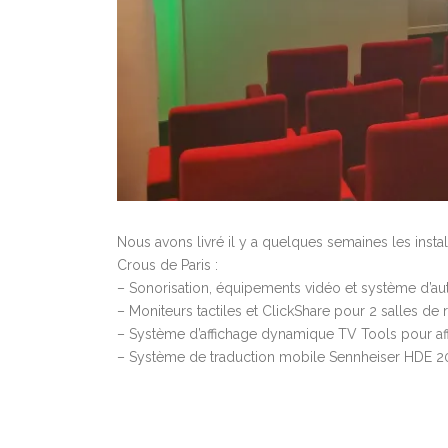
Nous avons livré il y a quelques semaines les inst
Crous de Paris :
– Sonorisation, équipements vidéo et système d’aut
– Moniteurs tactiles et ClickShare pour 2 salles de 
– Système d’affichage dynamique TV Tools pour aff
– Système de traduction mobile Sennheiser HDE 