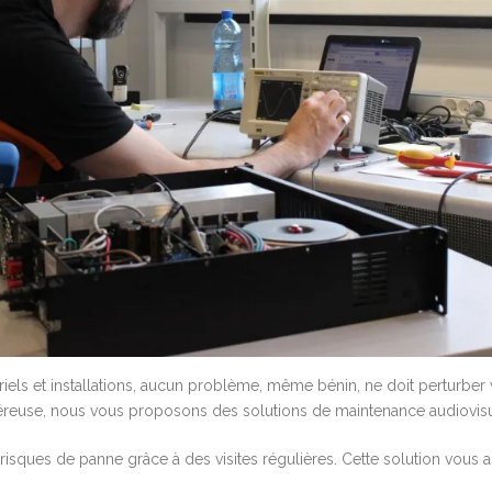
ls et installations, aucun problème, même bénin, ne doit perturber vot
 onéreuse, nous vous proposons des solutions de maintenance audiovisu
risques de panne grâce à des visites régulières. Cette solution vous 