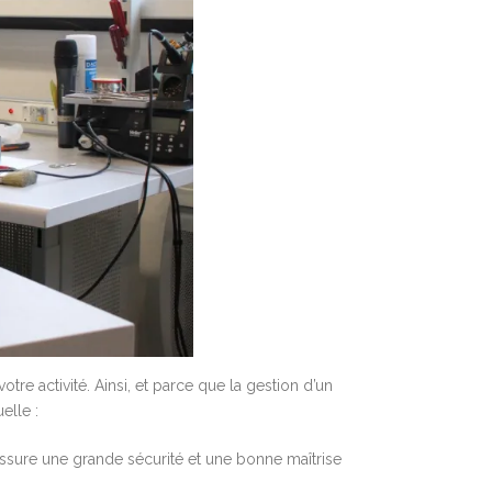
re activité. Ainsi, et parce que la gestion d’un
elle :
assure une grande sécurité et une bonne maîtrise