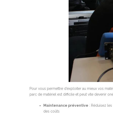
Pour vous permettre d’exploiter au mieux vos matérie
parc de matériel est difficile et peut vite devenir
Maintenance préventive
: Réduisez les 
des coûts