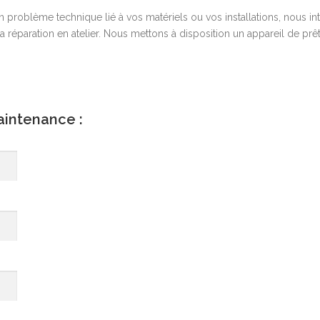
’un problème technique lié à vos matériels ou vos installations, nous i
la réparation en atelier. Nous mettons à disposition un appareil de pr
aintenance :