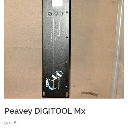
Peavey DIGITOOL Mx
50,00
€