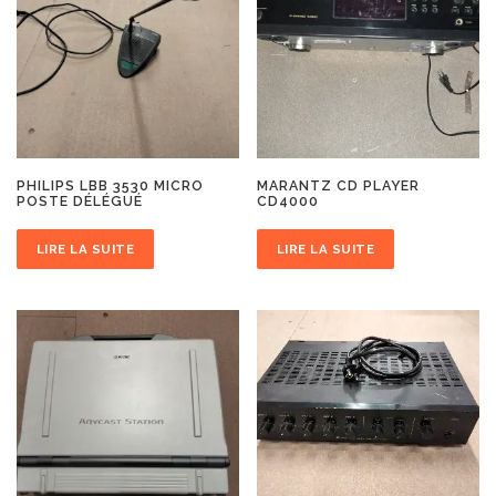
PHILIPS LBB 3530 MICRO
MARANTZ CD PLAYER
POSTE DÉLÉGUÉ
CD4000
LIRE LA SUITE
LIRE LA SUITE