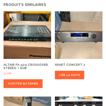
PRODUITS SIMILAIRES
ALTAIR FA-524 CROSSOVER
APART CONCEPT 1
STÉRÉO + SUB
50,00
€
LIRE LA SUITE
AJOUTER AU PANIER