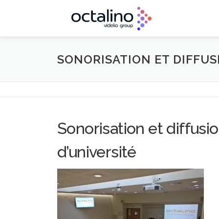
Aller
au
contenu
SONORISATION ET DIFFUS
Sonorisation et diffus
d’université