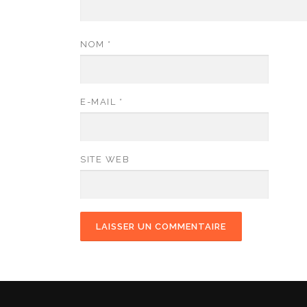
NOM
*
E-MAIL
*
SITE WEB