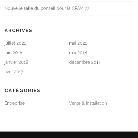
Nouvelle salle du conseil pour la CPAM 77
ARCHIVES
juillet 2021
mai 2021
juin 2018
mai 2018
janvier 2018
décembre 2017
avril 2017
CATÉGORIES
Entreprise
Vente & Installation