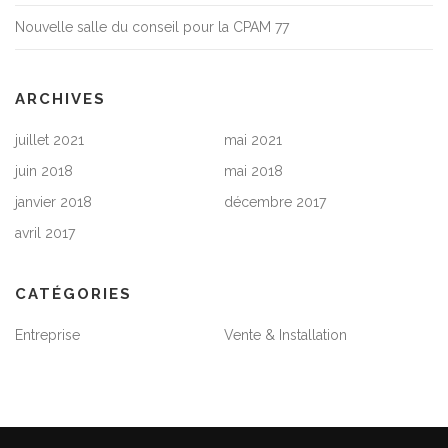
Nouvelle salle du conseil pour la CPAM 77
ARCHIVES
juillet 2021
mai 2021
juin 2018
mai 2018
janvier 2018
décembre 2017
avril 2017
CATÉGORIES
Entreprise
Vente & Installation