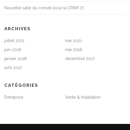
Nouvelle salle du conseil pour la CPAM 77
ARCHIVES
juillet 2021
mai 2021
juin 2018
mai 2018
janvier 2018
décembre 2017
avril 2017
CATÉGORIES
Entreprise
Vente & Installation