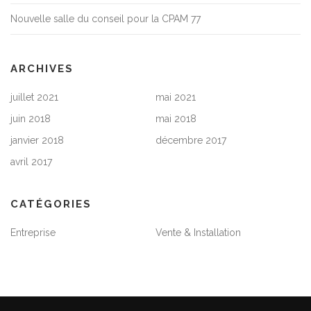
Nouvelle salle du conseil pour la CPAM 77
ARCHIVES
juillet 2021
mai 2021
juin 2018
mai 2018
janvier 2018
décembre 2017
avril 2017
CATÉGORIES
Entreprise
Vente & Installation