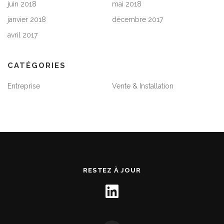
juin 2018
mai 2018
janvier 2018
décembre 2017
avril 2017
CATÉGORIES
Entreprise
Vente & Installation
RESTEZ À JOUR