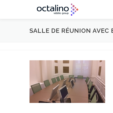
Aller
au
contenu
SALLE DE RÉUNION AVEC