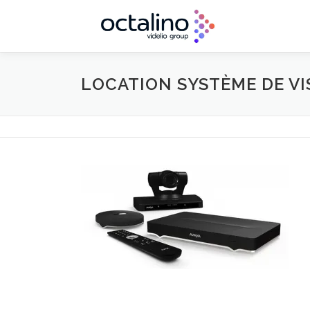
Aller
au
contenu
LOCATION SYSTÈME DE V